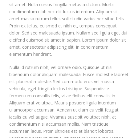
sit amet. Nulla cursus fringilla metus a dictum. Morbi
condimentum nibh nec elit luctus interdum. Aliquam sit
amet massa rutrum tellus sollicitudin varius nec vitae felis.
Proin ex tellus, euismod et nibh et, tempus consequat
dolor. Sed sed malesuada ipsum. Nullam sed ligula eget dui
eleifend euismod sit amet in sapien. Lorem ipsum dolor sit
amet, consectetur adipiscing elit. In condimentum
elementum hendrerit.
Nulla id rutrum nibh, vel ornare odio. Quisque ut nisi
bibendum dolor aliquam malesuada. Fusce molestie laoreet
elit placerat molestie. Sed commodo eros vel massa
vehicula, eget fringilla lectus tristique. Suspendisse
fermentum convallis felis, vitae finibus elit convallis in.
Aliquam erat volutpat. Mauris posuere ligula interdum
ullamcorper accumsan. Aenean ut diam eu velit feugiat
iaculis eu vel augue. Vivamus suscipit volutpat nibh, at
condimentum nisi accumsan mollis. Nam tristique
accumsan lacus. Proin ultricies est et blandit lobortis.