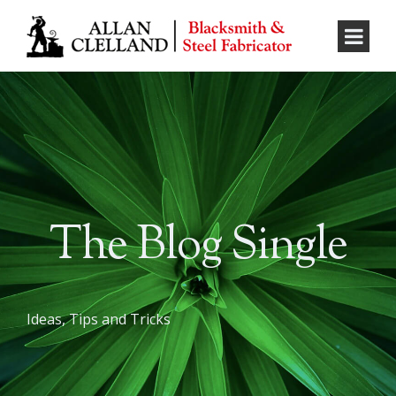
The Blog Single
Ideas, Tips and Tricks