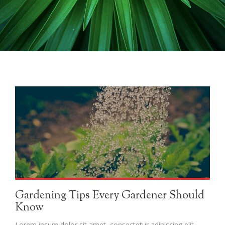
Gardening Tips Every Gardener Should
Know
Lorem ipsum dolor sit amet, consectetur adipiscing elit.