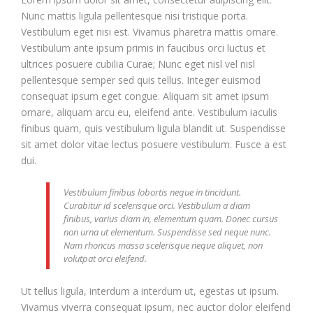
Nunc mattis ligula pellentesque nisi tristique porta.
Vestibulum eget nisi est. Vivamus pharetra mattis ornare.
Vestibulum ante ipsum primis in faucibus orci luctus et
ultrices posuere cubilia Curae; Nunc eget nisl vel nisl
pellentesque semper sed quis tellus. Integer euismod
consequat ipsum eget congue. Aliquam sit amet ipsum
ornare, aliquam arcu eu, eleifend ante. Vestibulum iaculis
finibus quam, quis vestibulum ligula blandit ut. Suspendisse
sit amet dolor vitae lectus posuere vestibulum. Fusce a est
dui.
Vestibulum finibus lobortis neque in tincidunt.
Curabitur id scelerisque orci. Vestibulum a diam
finibus, varius diam in, elementum quam. Donec cursus
non urna ut elementum. Suspendisse sed neque nunc.
Nam rhoncus massa scelerisque neque aliquet, non
volutpat orci eleifend.
Ut tellus ligula, interdum a interdum ut, egestas ut ipsum.
Vivamus viverra consequat ipsum, nec auctor dolor eleifend